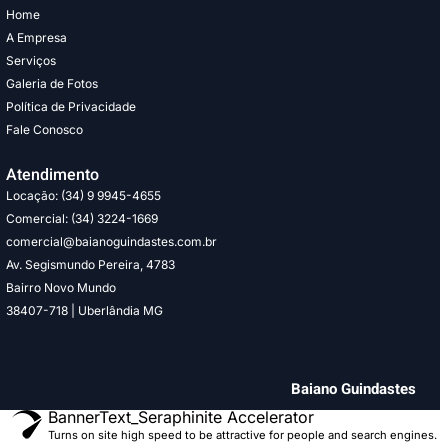
Home
A Empresa
Serviços
Galeria de Fotos
Política de Privacidade
Fale Conosco
Atendimento
Locação: (34) 9 9945-4655
Comercial: (34) 3224-1669
comercial@baianoguindastes.com.br
Av. Segismundo Pereira, 4783
Bairro Novo Mundo
38407-718 | Uberlândia MG
Baiano Guindastes
BannerText_Seraphinite Accelerator
Turns on site high speed to be attractive for people and search engines.