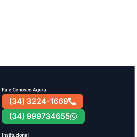
Fale Conosco Agora
(34) 3224-1669
(34) 999734655
Institucional