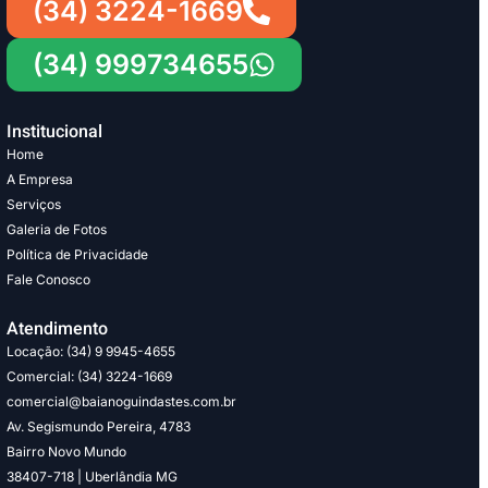
(34) 3224-1669
(34) 999734655
Institucional
Home
A Empresa
Serviços
Galeria de Fotos
Política de Privacidade
Fale Conosco
Atendimento
Locação: (34) 9 9945-4655
Comercial: (34) 3224-1669
comercial@baianoguindastes.com.br
Av. Segismundo Pereira, 4783
Bairro Novo Mundo
38407-718 | Uberlândia MG