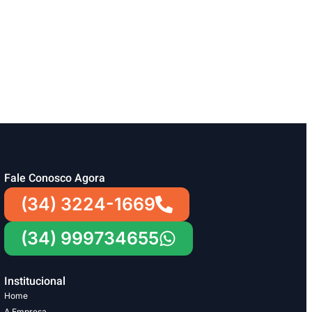
Fale Conosco Agora
(34) 3224-1669
(34) 999734655
Institucional
Home
A Empresa