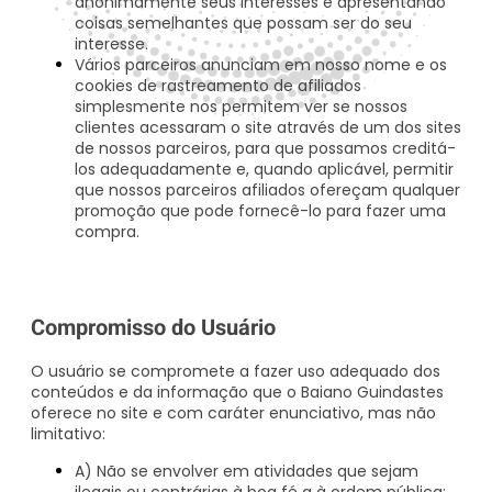
anonimamente seus interesses e apresentando
coisas semelhantes que possam ser do seu
interesse.
Vários parceiros anunciam em nosso nome e os
cookies de rastreamento de afiliados
simplesmente nos permitem ver se nossos
clientes acessaram o site através de um dos sites
de nossos parceiros, para que possamos creditá-
los adequadamente e, quando aplicável, permitir
que nossos parceiros afiliados ofereçam qualquer
promoção que pode fornecê-lo para fazer uma
compra.
Compromisso do Usuário
O usuário se compromete a fazer uso adequado dos
conteúdos e da informação que o Baiano Guindastes
oferece no site e com caráter enunciativo, mas não
limitativo:
A) Não se envolver em atividades que sejam
ilegais ou contrárias à boa fé a à ordem pública;